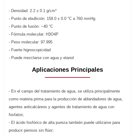
- Densidad: 2.2 ± 0.1 g/cm³
- Punto de ebullición: 158.0 ± 0.0 °C a 760 mmHg
- Punto de fusión: ~40 °C
- Fórmula molecular: H3O4P
- Peso molecular: 97.995
- Fuerte higroscopicidad
- Puede mezclarse con agua y etanol
Aplicaciones Principales
- En el campo del tratamiento de agua, se utiliza principalmente
como materia prima para la producción de ablandadores de agua,
agentes anticalcáreos y agentes de tratamiento de agua con
fosfatos;
- El ácido fosfórico de alta pureza también puede utilizarse para
producir piensos sin flúor;