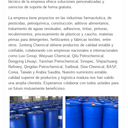
técnico de la empresa ofrece soluciones personalizadas y
servicios de soporte de forma gratuita.
La empresa tiene proyectos en las industrias farmacéutica, de
pesticidas, petroquímica, construcción, aditivos alimentarios,
tratamiento de aguas residuales, adhesivos, tintas, pinturas,
recubrimientos, procesamiento de plásticos y caucho, materias
primas para detergentes, fertilizantes y fábricas textiles, entre
otros. Junteng Chemical obtiene productos de calidad estable y
confiable, colaborando con empresas nacionales e internacionales
como Luxi Group, Weiyuan Chemical, Qilu Petrochemical,
Dongying Lihuayi, Yanshan Petrochemical, Sinopec, Shijiazhuang
Refinery, Qingdao Petrochemical, Sailboat, Dow Chemical, BASF,
Corea, Taiwán y Arabia Saudita. Nuestro suministro estable,
calidad superior de productos y logística madura nos han valido
una amplia clientela. Esperamos colaborar con todos ustedes para
un futuro mutuamente beneficioso.