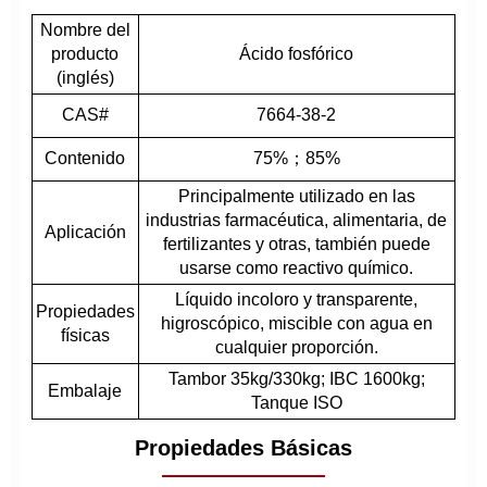
Nombre del
producto
Ácido fosfórico
(inglés)
CAS#
7664-38-2
Contenido
75%；85%
Principalmente utilizado en las
industrias farmacéutica, alimentaria, de
Aplicación
fertilizantes y otras, también puede
usarse como reactivo químico.
Líquido incoloro y transparente,
Propiedades
higroscópico, miscible con agua en
físicas
cualquier proporción.
Tambor 35kg/330kg; IBC 1600kg;
Embalaje
Tanque ISO
Propiedades Básicas