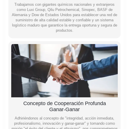
Trabajamos con gigantes químicos nacionales y extranjeros
como Luxi Group, Qilu Petrochemical, Sinopec, BASF de
Alemania y Dow de Estados Unidos para establecer una red de
suministro de alta calidad estable y confiable y un sistema
logístico maduro que garantice la entrega oportuna y segura de
productos.
Concepto de Cooperación Profunda
Ganar-Ganar
Adhiriéndonos al concepto de "integridad, acción inmediata,
profesionalismo, innovación y ganar-ganar" y tomando como
misión "el éxito del cliente y el altruismo", nos comprometemos