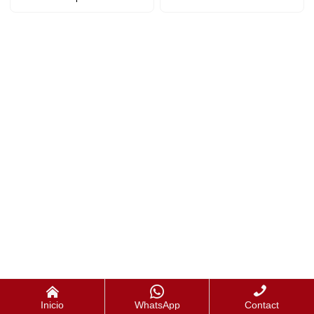



Inicio
WhatsApp
Contact