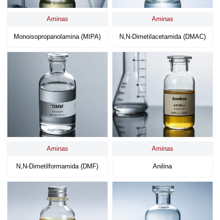
Aminas
Aminas
Monoisopropanolamina (MIPA)
N,N-Dimetilacetamida (DMAC)
Aminas
Aminas
N,N-Dimetilformamida (DMF)
Anilina