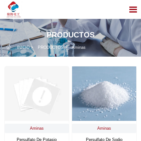

PRODUCTOS

INICIO
>
PRODUCTOS
>
Aminas
Aminas
Aminas
Persulfato De Potasio
Persulfato De Sodio