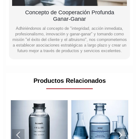
Concepto de Cooperación Profunda
Ganar-Ganar
Adhiriéndonos al concepto de "integridad, acción inmediata,
profesionalismo, innovación y ganar-ganar" y tomando como
misión "el éxito del cliente y el altruismo", nos comprometemos
a establecer asociaciones estratégicas a largo plazo y crear un
futuro mejor a través de productos y servicios excelentes.
Productos Relacionados

