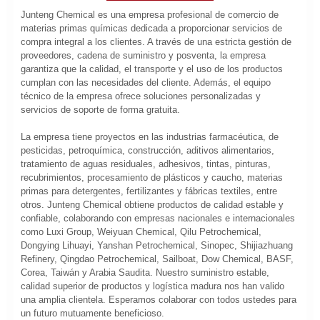
Junteng Chemical es una empresa profesional de comercio de
materias primas químicas dedicada a proporcionar servicios de
compra integral a los clientes. A través de una estricta gestión de
proveedores, cadena de suministro y posventa, la empresa
garantiza que la calidad, el transporte y el uso de los productos
cumplan con las necesidades del cliente. Además, el equipo
técnico de la empresa ofrece soluciones personalizadas y
servicios de soporte de forma gratuita.
La empresa tiene proyectos en las industrias farmacéutica, de
pesticidas, petroquímica, construcción, aditivos alimentarios,
tratamiento de aguas residuales, adhesivos, tintas, pinturas,
recubrimientos, procesamiento de plásticos y caucho, materias
primas para detergentes, fertilizantes y fábricas textiles, entre
otros. Junteng Chemical obtiene productos de calidad estable y
confiable, colaborando con empresas nacionales e internacionales
como Luxi Group, Weiyuan Chemical, Qilu Petrochemical,
Dongying Lihuayi, Yanshan Petrochemical, Sinopec, Shijiazhuang
Refinery, Qingdao Petrochemical, Sailboat, Dow Chemical, BASF,
Corea, Taiwán y Arabia Saudita. Nuestro suministro estable,
calidad superior de productos y logística madura nos han valido
una amplia clientela. Esperamos colaborar con todos ustedes para
un futuro mutuamente beneficioso.