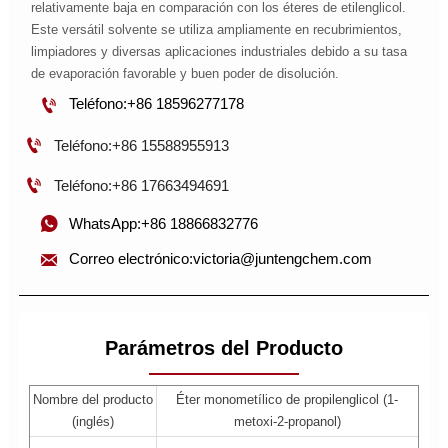
relativamente baja en comparación con los éteres de etilenglicol.
Este versátil solvente se utiliza ampliamente en recubrimientos,
limpiadores y diversas aplicaciones industriales debido a su tasa
de evaporación favorable y buen poder de disolución.

Teléfono:+86 18596277178

Teléfono:+86 15588955913

Teléfono:+86 17663494691

WhatsApp:+86 18866832776

Correo electrónico:victoria@juntengchem.com
Parámetros del Producto
Nombre del producto
Éter monometílico de propilenglicol (1-
(inglés)
metoxi-2-propanol)