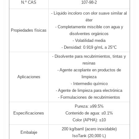
N.º CAS
107-98-2
- Líquido incoloro con olor suave similar al
éter
- Completamente miscible con agua y
Propiedades físicas
disolventes orgánicos
- Volatilidad media
- Densidad: 0.919 g/mL a 25°C
- Disolvente para recubrimientos, tintas y
resinas
- Agente acoplante en productos de
Aplicaciones
limpieza
- Intermedio químico
- Agente de limpieza para electrónica
- Formulaciones de recubrimientos
Pureza: ≥99.5%
Especificaciones
Contenido de agua: ≤0.1%
Color (APHA): ≤10
200 kg/barril (acero inoxidable)
Embalaje
IsoTank (20,000 L)