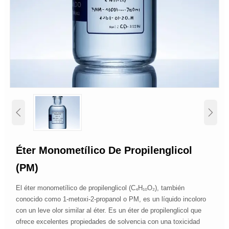


Éter Monometílico De Propilenglicol
(PM)
El éter monometílico de propilenglicol (C₄H₁₀O₂), también
conocido como 1-metoxi-2-propanol o PM, es un líquido incoloro
con un leve olor similar al éter. Es un éter de propilenglicol que
ofrece excelentes propiedades de solvencia con una toxicidad