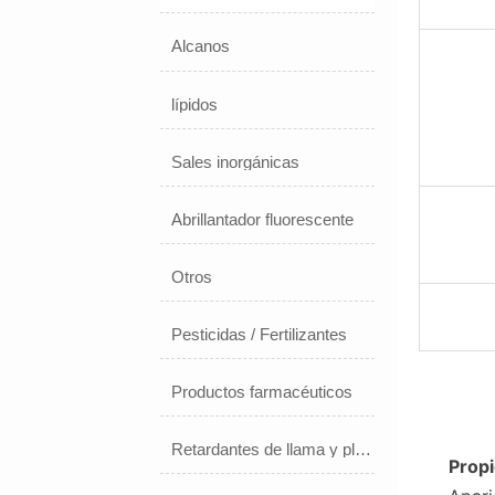
Alcanos
lípidos
Sales inorgánicas
Abrillantador fluorescente
Otros
Pesticidas / Fertilizantes
Productos farmacéuticos
Retardantes de llama y plastificantes
Propi