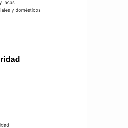
y lacas
iales y domésticos
ridad
ridad