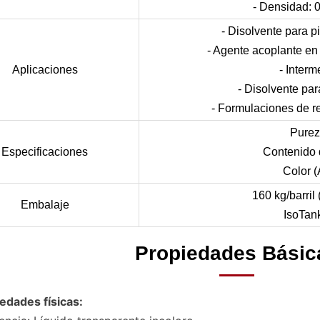
- Densidad: 
- Disolvente para p
- Agente acoplante en
Aplicaciones
- Inter
- Disolvente par
- Formulaciones de r
Purez
Especificaciones
Contenido 
Color 
160 kg/barril
Embalaje
IsoTan
Propiedades Básic
edades físicas: