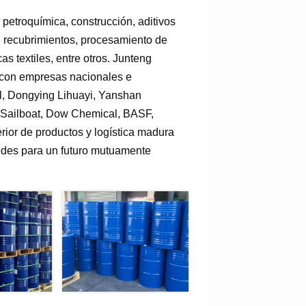
 petroquímica, construcción, aditivos
s, recubrimientos, procesamiento de
as textiles, entre otros. Junteng
o con empresas nacionales e
l, Dongying Lihuayi, Yanshan
, Sailboat, Dow Chemical, BASF,
rior de productos y logística madura
edes para un futuro mutuamente