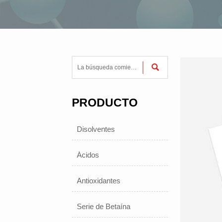

PRODUCTO
Disolventes
Ácidos
Antioxidantes
Serie de Betaína