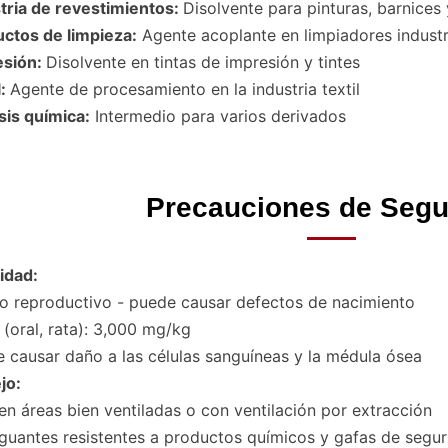
tria de revestimientos:
Disolvente para pinturas, barnices 
ctos de limpieza:
Agente acoplante en limpiadores industr
esión:
Disolvente en tintas de impresión y tintes
l:
Agente de procesamiento en la industria textil
sis química:
Intermedio para varios derivados
Precauciones de Segu
idad:
o reproductivo - puede causar defectos de nacimiento
(oral, rata): 3,000 mg/kg
 causar daño a las células sanguíneas y la médula ósea
jo:
en áreas bien ventiladas o con ventilación por extracción
guantes resistentes a productos químicos y gafas de segu