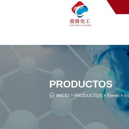
PRODUCTOS

INICIO
>
PRODUCTOS
>
Éteres
>
Et