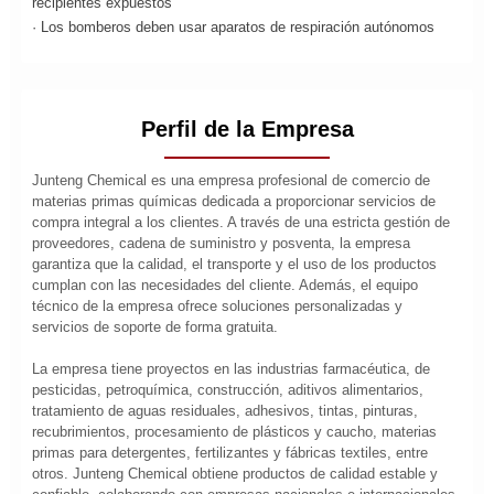
recipientes expuestos
· Los bomberos deben usar aparatos de respiración autónomos
Perfil de la Empresa
Junteng Chemical es una empresa profesional de comercio de
materias primas químicas dedicada a proporcionar servicios de
compra integral a los clientes. A través de una estricta gestión de
proveedores, cadena de suministro y posventa, la empresa
garantiza que la calidad, el transporte y el uso de los productos
cumplan con las necesidades del cliente. Además, el equipo
técnico de la empresa ofrece soluciones personalizadas y
servicios de soporte de forma gratuita.
La empresa tiene proyectos en las industrias farmacéutica, de
pesticidas, petroquímica, construcción, aditivos alimentarios,
tratamiento de aguas residuales, adhesivos, tintas, pinturas,
recubrimientos, procesamiento de plásticos y caucho, materias
primas para detergentes, fertilizantes y fábricas textiles, entre
otros. Junteng Chemical obtiene productos de calidad estable y