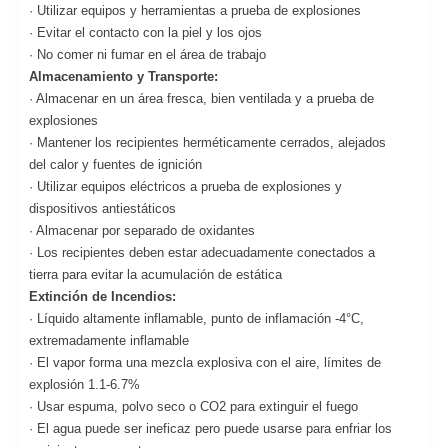
· Utilizar equipos y herramientas a prueba de explosiones
· Evitar el contacto con la piel y los ojos
· No comer ni fumar en el área de trabajo
Almacenamiento y Transporte:
· Almacenar en un área fresca, bien ventilada y a prueba de
explosiones
· Mantener los recipientes herméticamente cerrados, alejados
del calor y fuentes de ignición
· Utilizar equipos eléctricos a prueba de explosiones y
dispositivos antiestáticos
· Almacenar por separado de oxidantes
· Los recipientes deben estar adecuadamente conectados a
tierra para evitar la acumulación de estática
Extinción de Incendios:
· Líquido altamente inflamable, punto de inflamación -4°C,
extremadamente inflamable
· El vapor forma una mezcla explosiva con el aire, límites de
explosión 1.1-6.7%
· Usar espuma, polvo seco o CO2 para extinguir el fuego
· El agua puede ser ineficaz pero puede usarse para enfriar los