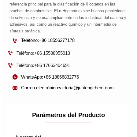
referencia principal para la clasificación de 0 octanos en las
pruebas de combustible. El n-Heptano exhibe buenas propiedades
de solvencia y se usa ampliamente en las industrias del caucho y
adhesivos, así como un reactivo químico y un intermedio de
síntesis orgánica.

Teléfono:+86 18596277178

Teléfono:+86 15588955913

Teléfono:+86 17663494691

WhatsApp:+86 18866832776

Correo electrónico:victoria@juntengchem.com
Parámetros del Producto