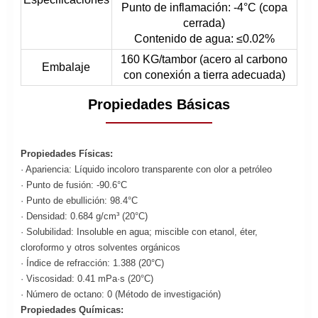
Punto de inflamación: -4°C (copa
cerrada)
Contenido de agua: ≤0.02%
160 KG/tambor (acero al carbono
Embalaje
con conexión a tierra adecuada)
Propiedades Básicas
Propiedades Físicas:
· Apariencia: Líquido incoloro transparente con olor a petróleo
· Punto de fusión: -90.6°C
· Punto de ebullición: 98.4°C
· Densidad: 0.684 g/cm³ (20°C)
· Solubilidad: Insoluble en agua; miscible con etanol, éter,
cloroformo y otros solventes orgánicos
· Índice de refracción: 1.388 (20°C)
· Viscosidad: 0.41 mPa·s (20°C)
· Número de octano: 0 (Método de investigación)
Propiedades Químicas: