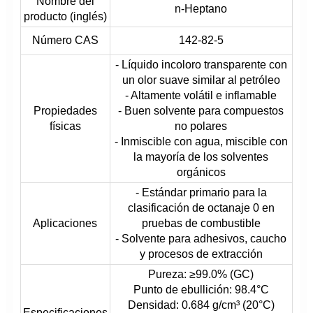
Nombre del
n-Heptano
producto (inglés)
Número CAS
142-82-5
- Líquido incoloro transparente con
un olor suave similar al petróleo
- Altamente volátil e inflamable
Propiedades
- Buen solvente para compuestos
físicas
no polares
- Inmiscible con agua, miscible con
la mayoría de los solventes
orgánicos
- Estándar primario para la
clasificación de octanaje 0 en
Aplicaciones
pruebas de combustible
- Solvente para adhesivos, caucho
y procesos de extracción
Pureza: ≥99.0% (GC)
Punto de ebullición: 98.4°C
Densidad: 0.684 g/cm³ (20°C)
Especificaciones