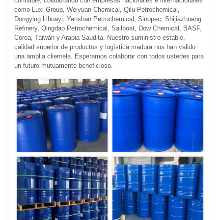
confiable, colaborando con empresas nacionales e internacionales
como Luxi Group, Weiyuan Chemical, Qilu Petrochemical,
Dongying Lihuayi, Yanshan Petrochemical, Sinopec, Shijiazhuang
Refinery, Qingdao Petrochemical, Sailboat, Dow Chemical, BASF,
Corea, Taiwán y Arabia Saudita. Nuestro suministro estable,
calidad superior de productos y logística madura nos han valido
una amplia clientela. Esperamos colaborar con todos ustedes para
un futuro mutuamente beneficioso.