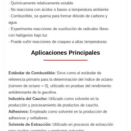
· Químicamente relativamente estable
· No reacciona con ácidos o bases a temperatura ambiente
· Combustible, se quema para formar dióxido de carbono y
agua
· Experimenta reacciones de sustitución de radicales libres
con halógenos bajo luz
· Puede sufrir reacciones de craqueo a altas temperaturas
Aplicaciones Principales
Estándar de Combustible:
Sirve como el estándar de
referencia primario para la determinación del índice de octano
(número de octano = 0), utilizado en pruebas del rendimiento
antidetonante de la gasolina.
Industria del Caucho:
Utilizado como solvente en la
producción y procesamiento de productos de caucho.
Adhesivos:
Empleado como solvente en la producción de
adhesivos y selladores.
Solvente de Extracción:
Utilizado en procesos de extracción
para aceites vegetales y productos naturales.