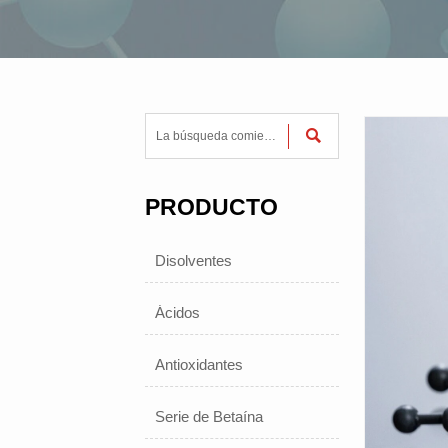

PRODUCTO
Disolventes
Ácidos
Antioxidantes
Serie de Betaína