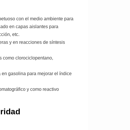
petuoso con el medio ambiente para
zado en capas aislantes para
ción, etc.
eras y en reacciones de síntesis
s como clorociclopentano,
n gasolina para mejorar el índice
romatográfico y como reactivo
ridad