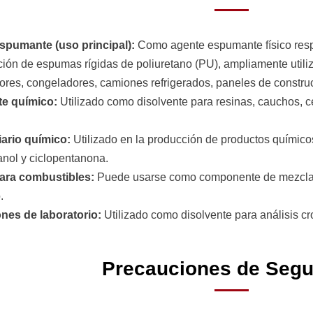
spumante (uso principal):
Como agente espumante físico res
ación de espumas rígidas de poliuretano (PU), ampliamente utili
dores, congeladores, camiones refrigerados, paneles de construc
te químico:
Utilizado como disolvente para resinas, cauchos, c
iario químico:
Utilizado en la producción de productos químico
anol y ciclopentanona.
para combustibles:
Puede usarse como componente de mezcla e
.
ones de laboratorio:
Utilizado como disolvente para análisis c
Precauciones de Segu