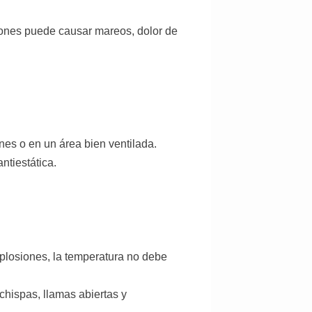
ciones puede causar mareos, dolor de
es o en un área bien ventilada.
ntiestática.
xplosiones, la temperatura no debe
chispas, llamas abiertas y