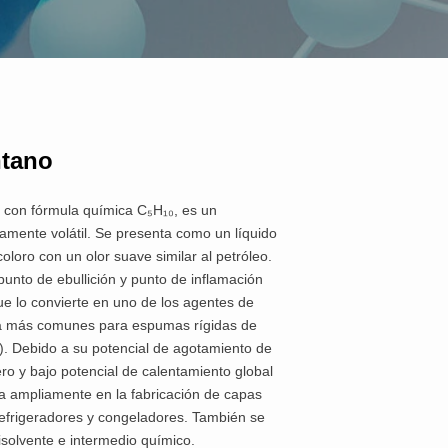
ntano
, con fórmula química C₅H₁₀, es un
ltamente volátil. Se presenta como un líquido
oloro con un olor suave similar al petróleo.
unto de ebullición y punto de inflamación
ue lo convierte en uno de los agentes de
ca más comunes para espumas rígidas de
). Debido a su potencial de agotamiento de
o y bajo potencial de calentamiento global
za ampliamente en la fabricación de capas
refrigeradores y congeladores. También se
solvente e intermedio químico.