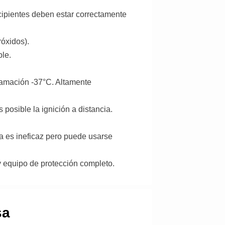
ecipientes deben estar correctamente
róxidos).
ble.
ación -37°C. Altamente
 posible la ignición a distancia.
a es ineficaz pero puede usarse
 equipo de protección completo.
sa