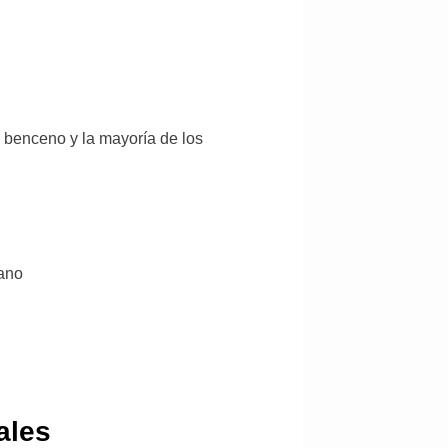
, benceno y la mayoría de los
xano
ales