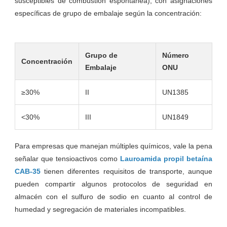
susceptibles de combustión espontánea), con asignaciones
específicas de grupo de embalaje según la concentración:
Grupo de
Número
Concentración
Embalaje
ONU
≥30%
II
UN1385
<30%
III
UN1849
Para empresas que manejan múltiples químicos, vale la pena
señalar que tensioactivos como
Lauroamida propil betaína
CAB-35
tienen diferentes requisitos de transporte, aunque
pueden compartir algunos protocolos de seguridad en
almacén con el sulfuro de sodio en cuanto al control de
humedad y segregación de materiales incompatibles.