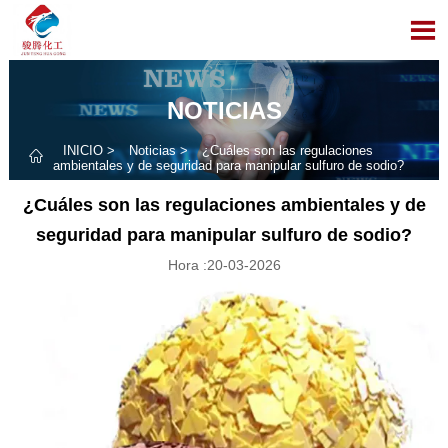

NOTICIAS
INICIO
>
Noticias
>
¿Cuáles son las regulaciones

ambientales y de seguridad para manipular sulfuro de sodio?
¿Cuáles son las regulaciones ambientales y de
seguridad para manipular sulfuro de sodio?
Hora :20-03-2026