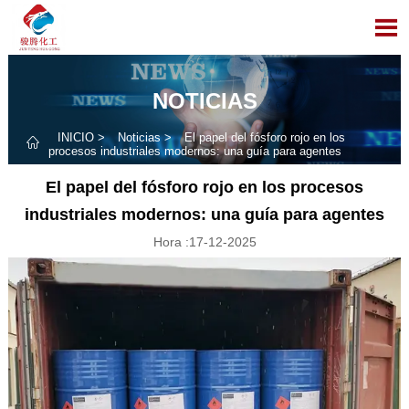

NOTICIAS
INICIO
>
Noticias
>
El papel del fósforo rojo en los

procesos industriales modernos: una guía para agentes
El papel del fósforo rojo en los procesos
industriales modernos: una guía para agentes
Hora :17-12-2025