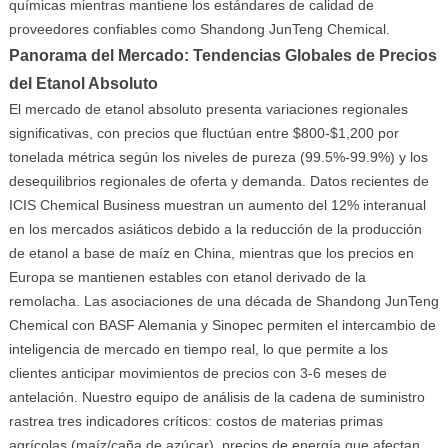
químicas mientras mantiene los estándares de calidad de
proveedores confiables como Shandong JunTeng Chemical.
Panorama del Mercado: Tendencias Globales de Precios
del Etanol Absoluto
El mercado de etanol absoluto presenta variaciones regionales
significativas, con precios que fluctúan entre $800-$1,200 por
tonelada métrica según los niveles de pureza (99.5%-99.9%) y los
desequilibrios regionales de oferta y demanda. Datos recientes de
ICIS Chemical Business muestran un aumento del 12% interanual
en los mercados asiáticos debido a la reducción de la producción
de etanol a base de maíz en China, mientras que los precios en
Europa se mantienen estables con etanol derivado de la
remolacha. Las asociaciones de una década de Shandong JunTeng
Chemical con BASF Alemania y Sinopec permiten el intercambio de
inteligencia de mercado en tiempo real, lo que permite a los
clientes anticipar movimientos de precios con 3-6 meses de
antelación. Nuestro equipo de análisis de la cadena de suministro
rastrea tres indicadores críticos: costos de materias primas
agrícolas (maíz/caña de azúcar), precios de energía que afectan