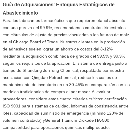
Guía de Adquisiciones: Enfoques Estratégicos de
Abastecimiento
Para los fabricantes farmacéuticos que requieren etanol absoluto
con una pureza del 99.9%, recomendamos contratos trimestrales
con cláusulas de ajuste de precios vinculadas a los futuros de maíz
en el Chicago Board of Trade. Nuestros clientes en la producción
de adhesivos suelen lograr un ahorro de costos del 8-12%
mediante la adquisición combinada de grados del 99.5% y 99.9%
según los requisitos de la aplicación. El sistema de entrega justo a
tiempo de Shandong JunTeng Chemical, respaldado por nuestra
asociación con Qingdao Petrochemical, reduce los costos de
mantenimiento de inventario en un 30-45% en comparación con los
modelos tradicionales de compra al por mayor. Al evaluar
proveedores, considere estos cuatro criterios críticos: certificación
ISO 9001 para sistemas de calidad, informes de consistencia entre
lotes, capacidad de suministro de emergencia (mínimo 120% del
volumen contratado) y
General Titanium Dioxode HA-500
compatibilidad para operaciones químicas multiproducto.