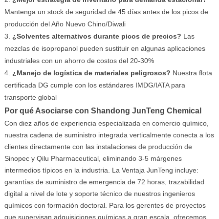
Mantenga un stock de seguridad de 45 días antes de los picos de
producción del Año Nuevo Chino/Diwali
¿Solventes alternativos durante picos de precios?
Las
mezclas de isopropanol pueden sustituir en algunas aplicaciones
industriales con un ahorro de costos del 20-30%
¿Manejo de logística de materiales peligrosos?
Nuestra flota
certificada DG cumple con los estándares IMDG/IATA para
transporte global
Por qué Asociarse con Shandong JunTeng Chemical
Con diez años de experiencia especializada en comercio químico,
nuestra cadena de suministro integrada verticalmente conecta a los
clientes directamente con las instalaciones de producción de
Sinopec y Qilu Pharmaceutical, eliminando 3-5 márgenes
intermedios típicos en la industria. La Ventaja JunTeng incluye:
garantías de suministro de emergencia de 72 horas, trazabilidad
digital a nivel de lote y soporte técnico de nuestros ingenieros
químicos con formación doctoral. Para los gerentes de proyectos
que supervisan adquisiciones químicas a gran escala, ofrecemos