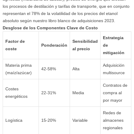
los procesos de destilación y tarifas de transporte, que en conjunto
representan el 78% de la volatilidad de los precios del etanol
absoluto según nuestro libro blanco de adquisiciones 2023.
Desglose de los Componentes Clave de Costo
Estrategia
Factor de
Sensibilidad
Ponderación
de
coste
al precio
mitigación
Materia prima
Adquisición
42-58%
Alta
(maíz/azúcar)
multisource
Contratos de
Costes
22-31%
Media
compra al
energéticos
por mayor
Redes de
Logística
15-20%
Variable
almacenes
regionales