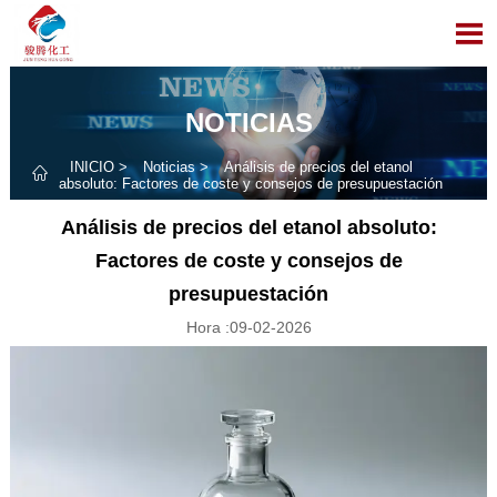

NOTICIAS
INICIO
>
Noticias
>
Análisis de precios del etanol

absoluto: Factores de coste y consejos de presupuestación
Análisis de precios del etanol absoluto:
Factores de coste y consejos de
presupuestación
Hora :09-02-2026