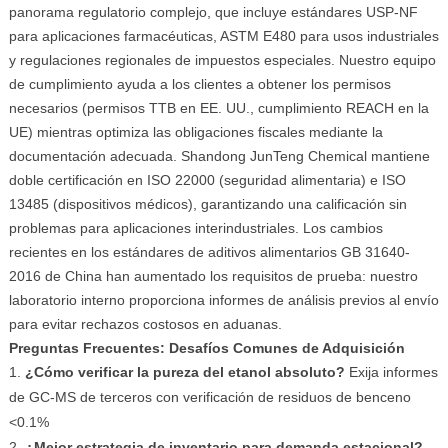
panorama regulatorio complejo, que incluye estándares USP-NF
para aplicaciones farmacéuticas, ASTM E480 para usos industriales
y regulaciones regionales de impuestos especiales. Nuestro equipo
de cumplimiento ayuda a los clientes a obtener los permisos
necesarios (permisos TTB en EE. UU., cumplimiento REACH en la
UE) mientras optimiza las obligaciones fiscales mediante la
documentación adecuada. Shandong JunTeng Chemical mantiene
doble certificación en ISO 22000 (seguridad alimentaria) e ISO
13485 (dispositivos médicos), garantizando una calificación sin
problemas para aplicaciones interindustriales. Los cambios
recientes en los estándares de aditivos alimentarios GB 31640-
2016 de China han aumentado los requisitos de prueba: nuestro
laboratorio interno proporciona informes de análisis previos al envío
para evitar rechazos costosos en aduanas.
Preguntas Frecuentes: Desafíos Comunes de Adquisición
¿Cómo verificar la pureza del etanol absoluto?
Exija informes
de GC-MS de terceros con verificación de residuos de benceno
<0.1%
¿Mejor estrategia de inventario para demanda estacional?