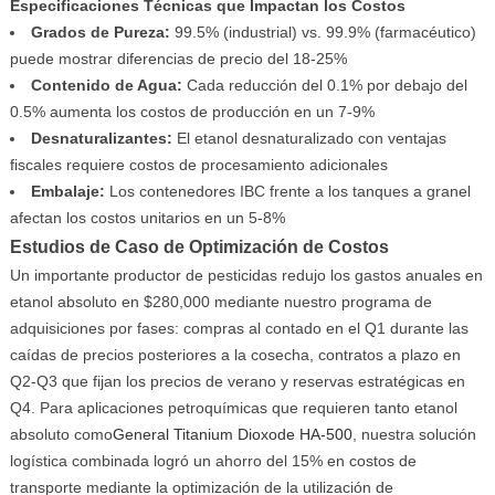
Especificaciones Técnicas que Impactan los Costos
Grados de Pureza:
99.5% (industrial) vs. 99.9% (farmacéutico)
puede mostrar diferencias de precio del 18-25%
Contenido de Agua:
Cada reducción del 0.1% por debajo del
0.5% aumenta los costos de producción en un 7-9%
Desnaturalizantes:
El etanol desnaturalizado con ventajas
fiscales requiere costos de procesamiento adicionales
Embalaje:
Los contenedores IBC frente a los tanques a granel
afectan los costos unitarios en un 5-8%
Estudios de Caso de Optimización de Costos
Un importante productor de pesticidas redujo los gastos anuales en
etanol absoluto en $280,000 mediante nuestro programa de
adquisiciones por fases: compras al contado en el Q1 durante las
caídas de precios posteriores a la cosecha, contratos a plazo en
Q2-Q3 que fijan los precios de verano y reservas estratégicas en
Q4. Para aplicaciones petroquímicas que requieren tanto etanol
absoluto como
General Titanium Dioxode HA-500
, nuestra solución
logística combinada logró un ahorro del 15% en costos de
transporte mediante la optimización de la utilización de