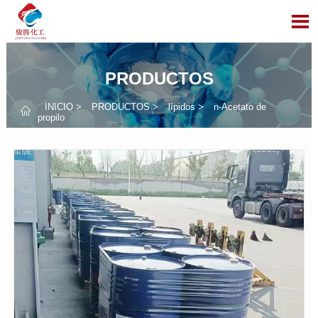

PRODUCTOS
INICIO
>
PRODUCTOS
>
lípidos
>
n-Acetato de

propilo