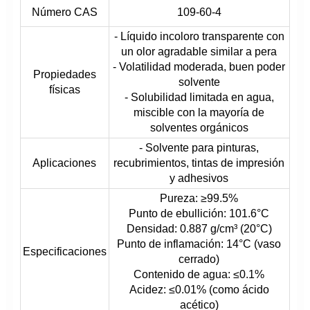
Número CAS
109-60-4
- Líquido incoloro transparente con
un olor agradable similar a pera
- Volatilidad moderada, buen poder
Propiedades
solvente
físicas
- Solubilidad limitada en agua,
miscible con la mayoría de
solventes orgánicos
- Solvente para pinturas,
Aplicaciones
recubrimientos, tintas de impresión
y adhesivos
Pureza: ≥99.5%
Punto de ebullición: 101.6°C
Densidad: 0.887 g/cm³ (20°C)
Punto de inflamación: 14°C (vaso
Especificaciones
cerrado)
Contenido de agua: ≤0.1%
Acidez: ≤0.01% (como ácido
acético)