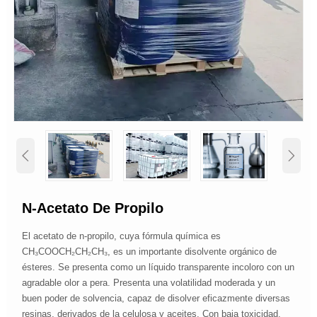


N-Acetato De Propilo
El acetato de n-propilo, cuya fórmula química es
CH₃COOCH₂CH₂CH₃, es un importante disolvente orgánico de
ésteres. Se presenta como un líquido transparente incoloro con un
agradable olor a pera. Presenta una volatilidad moderada y un
buen poder de solvencia, capaz de disolver eficazmente diversas
resinas, derivados de la celulosa y aceites. Con baja toxicidad,