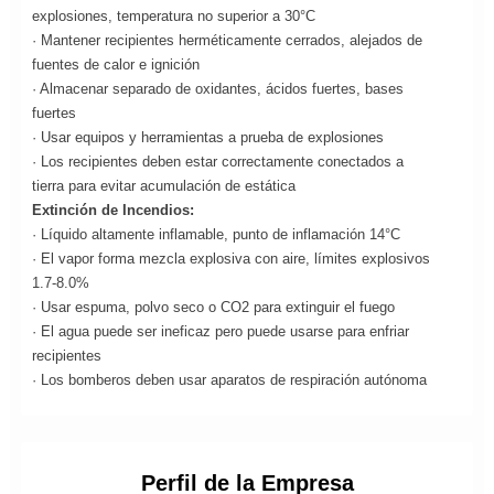
explosiones, temperatura no superior a 30°C
· Mantener recipientes herméticamente cerrados, alejados de
fuentes de calor e ignición
· Almacenar separado de oxidantes, ácidos fuertes, bases
fuertes
· Usar equipos y herramientas a prueba de explosiones
· Los recipientes deben estar correctamente conectados a
tierra para evitar acumulación de estática
Extinción de Incendios:
· Líquido altamente inflamable, punto de inflamación 14°C
· El vapor forma mezcla explosiva con aire, límites explosivos
1.7-8.0%
· Usar espuma, polvo seco o CO2 para extinguir el fuego
· El agua puede ser ineficaz pero puede usarse para enfriar
recipientes
· Los bomberos deben usar aparatos de respiración autónoma
Perfil de la Empresa