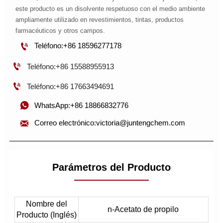
este producto es un disolvente respetuoso con el medio ambiente
ampliamente utilizado en revestimientos, tintas, productos
farmacéuticos y otros campos.

Teléfono:+86 18596277178

Teléfono:+86 15588955913

Teléfono:+86 17663494691

WhatsApp:+86 18866832776

Correo electrónico:victoria@juntengchem.com
Parámetros del Producto
Nombre del
n-Acetato de propilo
Producto (Inglés)