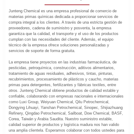
Junteng Chemical es una empresa profesional de comercio de
materias primas químicas dedicada a proporcionar servicios de
compra integral a los clientes. A través de una estricta gestión de
proveedores, cadena de suministro y posventa, la empresa
garantiza que la calidad, el transporte y el uso de los productos
cumplan con las necesidades del cliente. Además, el equipo
técnico de la empresa ofrece soluciones personalizadas y
servicios de soporte de forma gratuita.
La empresa tiene proyectos en las industrias farmacéutica, de
pesticidas, petroquímica, construcción, aditivos alimentarios,
tratamiento de aguas residuales, adhesivos, tintas, pinturas,
recubrimientos, procesamiento de plásticos y caucho, materias
primas para detergentes, fertilizantes y fábricas textiles, entre
otros. Junteng Chemical obtiene productos de calidad estable y
confiable, colaborando con empresas nacionales e internacionales
como Luxi Group, Weiyuan Chemical, Qilu Petrochemical,
Dongying Lihuayi, Yanshan Petrochemical, Sinopec, Shijiazhuang
Refinery, Qingdao Petrochemical, Sailboat, Dow Chemical, BASF,
Corea, Taiwán y Arabia Saudita. Nuestro suministro estable,
calidad superior de productos y logística madura nos han valido
una amplia clientela. Esperamos colaborar con todos ustedes para