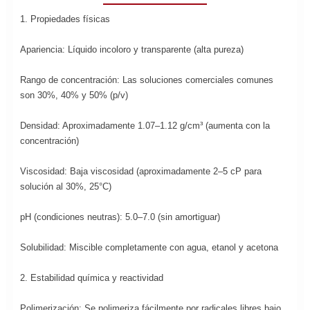
1. Propiedades físicas
Apariencia: Líquido incoloro y transparente (alta pureza)
Rango de concentración: Las soluciones comerciales comunes
son 30%, 40% y 50% (p/v)
Densidad: Aproximadamente 1.07–1.12 g/cm³ (aumenta con la
concentración)
Viscosidad: Baja viscosidad (aproximadamente 2–5 cP para
solución al 30%, 25°C)
pH (condiciones neutras): 5.0–7.0 (sin amortiguar)
Solubilidad: Miscible completamente con agua, etanol y acetona
2. Estabilidad química y reactividad
Polimerización: Se polimeriza fácilmente por radicales libres bajo