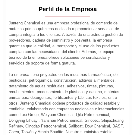
Perfil de la Empresa
Junteng Chemical es una empresa profesional de comercio de
materias primas químicas dedicada a proporcionar servicios de
compra integral a los clientes. A través de una estricta gestión de
proveedores, cadena de suministro y posventa, la empresa
garantiza que la calidad, el transporte y el uso de los productos
cumplan con las necesidades del cliente. Además, el equipo
técnico de la empresa ofrece soluciones personalizadas y
servicios de soporte de forma gratuita.
La empresa tiene proyectos en las industrias farmacéutica, de
pesticidas, petroquímica, construcción, aditivos alimentarios,
tratamiento de aguas residuales, adhesivos, tintas, pinturas,
recubrimientos, procesamiento de plásticos y caucho, materias
primas para detergentes, fertilizantes y fábricas textiles, entre
otros. Junteng Chemical obtiene productos de calidad estable y
confiable, colaborando con empresas nacionales e internacionales
como Luxi Group, Weiyuan Chemical, Qilu Petrochemical,
Dongying Lihuayi, Yanshan Petrochemical, Sinopec, Shijiazhuang
Refinery, Qingdao Petrochemical, Sailboat, Dow Chemical, BASF,
Corea, Taiwán y Arabia Saudita. Nuestro suministro estable,