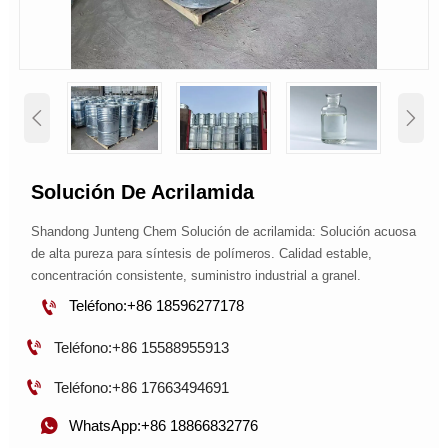


Solución De Acrilamida
Shandong Junteng Chem Solución de acrilamida: Solución acuosa
de alta pureza para síntesis de polímeros. Calidad estable,
concentración consistente, suministro industrial a granel.

Teléfono:+86 18596277178

Teléfono:+86 15588955913

Teléfono:+86 17663494691

WhatsApp:+86 18866832776