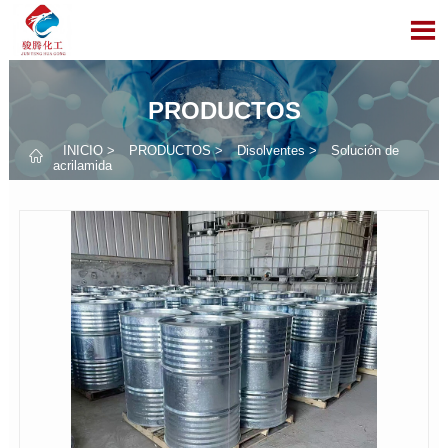

PRODUCTOS
INICIO
>
PRODUCTOS
>
Disolventes
>
Solución de

acrilamida