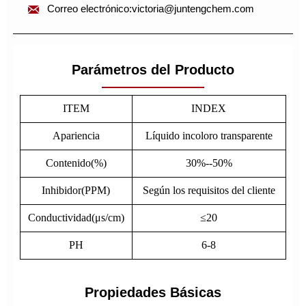

Correo electrónico:victoria@juntengchem.com
Parámetros del Producto
ITEM
INDEX
Apariencia
Líquido incoloro transparente
Contenido(%)
30%--50%
Inhibidor(PPM)
Según los requisitos del cliente
Conductividad(μs/cm)
≤20
PH
6-8
Propiedades Básicas