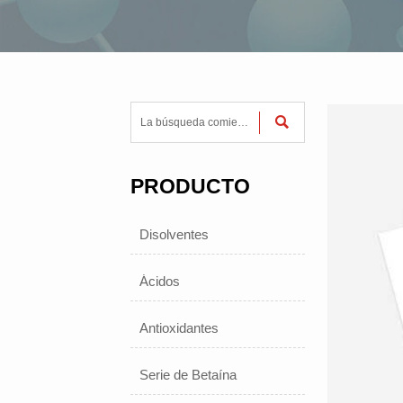

PRODUCTO
Disolventes
Ácidos
Antioxidantes
Serie de Betaína