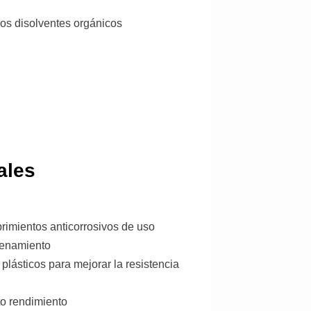
ros disolventes orgánicos
ales
rimientos anticorrosivos de uso
cenamiento
plásticos para mejorar la resistencia
to rendimiento