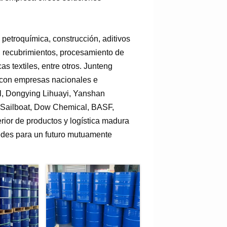
 petroquímica, construcción, aditivos
s, recubrimientos, procesamiento de
as textiles, entre otros. Junteng
o con empresas nacionales e
l, Dongying Lihuayi, Yanshan
, Sailboat, Dow Chemical, BASF,
rior de productos y logística madura
edes para un futuro mutuamente