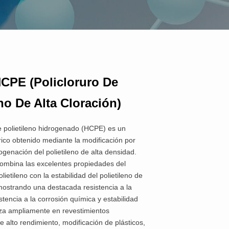
CPE (Policloruro De
eno De Alta Cloración)
de polietileno hidrogenado (HCPE) es un
rico obtenido mediante la modificación por
ogenación del polietileno de alta densidad.
combina las excelentes propiedades del
olietileno con la estabilidad del polietileno de
mostrando una destacada resistencia a la
stencia a la corrosión química y estabilidad
liza ampliamente en revestimientos
e alto rendimiento, modificación de plásticos,