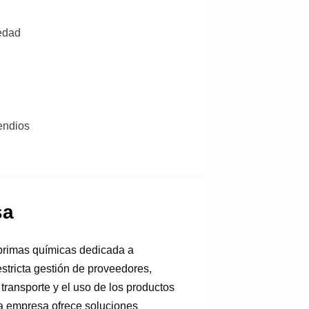
medad
endios
sa
primas químicas dedicada a
estricta gestión de proveedores,
transporte y el uso de los productos
la empresa ofrece soluciones