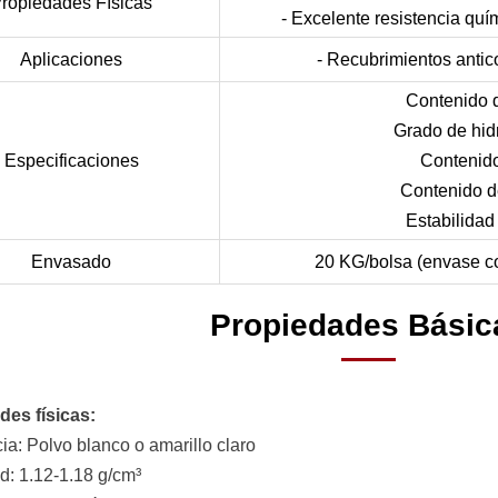
ropiedades Físicas
- Excelente resistencia quím
Aplicaciones
- Recubrimientos antic
Contenido 
Grado de hi
Especificaciones
Contenido
Contenido d
Estabilidad
Envasado
20 KG/bolsa (envase c
Propiedades Básic
des físicas:
cia: Polvo blanco o amarillo claro
d: 1.12-1.18 g/cm³