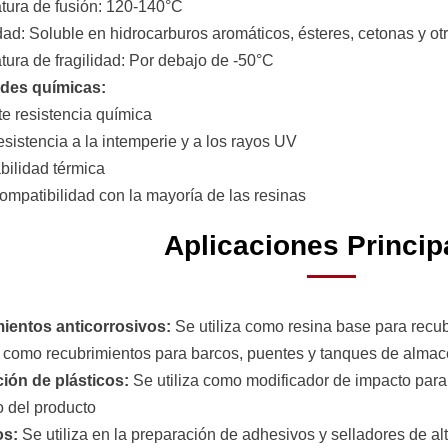
tura de fusión: 120-140°C
idad: Soluble en hidrocarburos aromáticos, ésteres, cetonas y ot
tura de fragilidad: Por debajo de -50°C
des químicas:
te resistencia química
esistencia a la intemperie y a los rayos UV
abilidad térmica
ompatibilidad con la mayoría de las resinas
Aplicaciones Princip
ientos anticorrosivos:
Se utiliza como resina base para recub
, como recubrimientos para barcos, puentes y tanques de alma
ión de plásticos:
Se utiliza como modificador de impacto para 
o del producto
os:
Se utiliza en la preparación de adhesivos y selladores de al