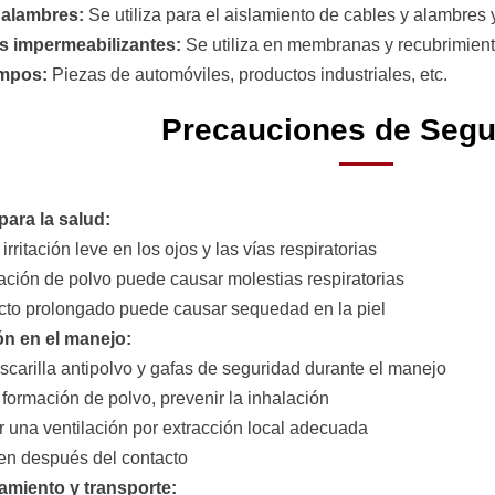
 alambres:
Se utiliza para el aislamiento de cables y alambres 
es impermeabilizantes:
Se utiliza en membranas y recubrimient
ampos:
Piezas de automóviles, productos industriales, etc.
Precauciones de Segu
para la salud:
irritación leve en los ojos y las vías respiratorias
lación de polvo puede causar molestias respiratorias
acto prolongado puede causar sequedad en la piel
ón en el manejo:
scarilla antipolvo y gafas de seguridad durante el manejo
a formación de polvo, prevenir la inhalación
r una ventilación por extracción local adecuada
ien después del contacto
miento y transporte: