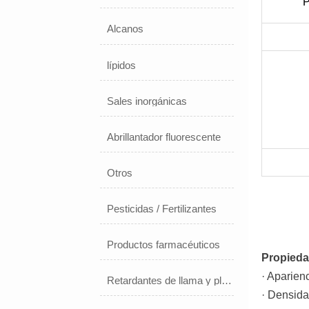
P
Alcanos
lípidos
Sales inorgánicas
Abrillantador fluorescente
Otros
Pesticidas / Fertilizantes
Productos farmacéuticos
Propieda
· Aparien
Retardantes de llama y plastificantes
· Densida