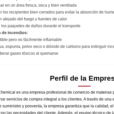
ar en un área fresca, seca y bien ventilada
r los recipientes bien cerrados para evitar la absorción de hu
r alejado del fuego y fuentes de calor
r los paquetes de daños durante el transporte
n de incendios:
ible pero no fácilmente inflamable
ua, espuma, polvo seco o dióxido de carbono para extinguir inc
iberar gases tóxicos al quemarse
Perfil de la Empre
hemical es una empresa profesional de comercio de materias 
nar servicios de compra integral a los clientes. A través de una 
 suministro y posventa, la empresa garantiza que la calidad, el 
on las necesidades del cliente. Además, el equipo técnico de 