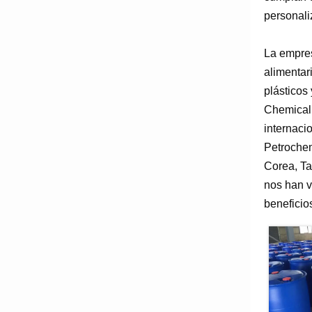
personali
La empres
alimentar
plásticos 
Chemical 
internaci
Petrochem
Corea, Ta
nos han v
beneficio