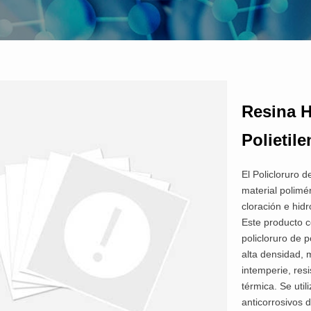
Resina H
Polietil
El Policloruro 
material polimé
cloración e hidr
Este producto 
policloruro de p
alta densidad, 
intemperie, resi
térmica. Se uti
anticorrosivos d